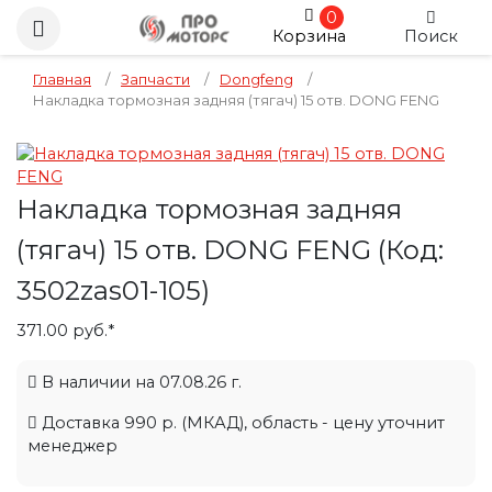
0
Корзина
Поиск
Главная
/
Запчасти
/
Dongfeng
/
Накладка тормозная задняя (тягач) 15 отв. DONG FENG
Накладка тормозная задняя
(тягач) 15 отв. DONG FENG
(Код:
3502zas01-105
)
371.00 руб.*
В наличии на 07.08.26 г.
Доставка 990 р. (МКАД), область - цену уточнит
менеджер