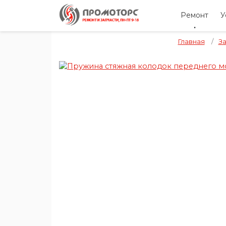
Ремонт
У
Главная
/
З