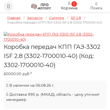
0
Корзина
Поиск
Главная
/
Запчасти
/
Cummins
/
ISF 2.8
/
Коробка передач КПП ГАЗ-3302 ISF 2.8 (3302-1700010-40)
Коробка передач КПП ГАЗ-3302
ISF 2.8 (3302-1700010-40)
(Код:
3302-1700010-40
)
60000.00 руб.*
В наличии на 06.08.26 г.
Доставка 990 р. (МКАД), область - цену уточнит
менеджер