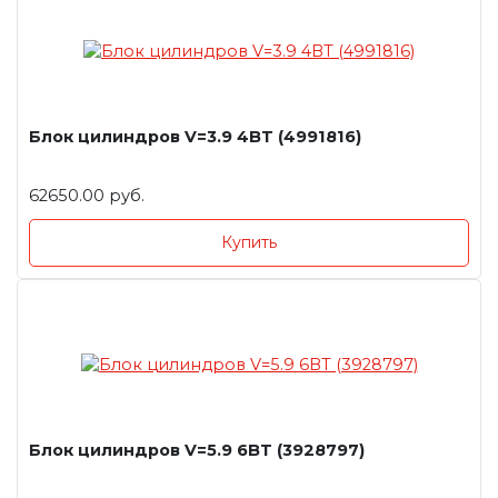
Блок цилиндров V=3.9 4BT (4991816)
62650.00 руб.
Купить
Блок цилиндров V=5.9 6BT (3928797)