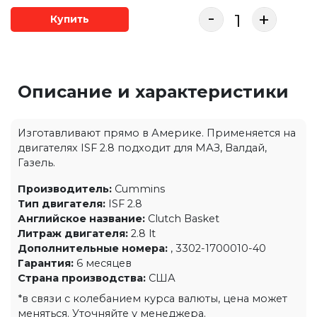
-
+
Купить
Описание и характеристики
Изготавливают прямо в Америке. Применяется на
двигателях ISF 2.8 подходит для МАЗ, Валдай,
Газель.
Производитель:
Cummins
Тип двигателя:
ISF 2.8
Английское название:
Clutch Basket
Литраж двигателя:
2.8 lt
Дополнительные номера:
, 3302-1700010-40
Гарантия:
6 месяцев
Страна производства:
США
*в связи с колебанием курса валюты, цена может
меняться. Уточняйте у менеджера.