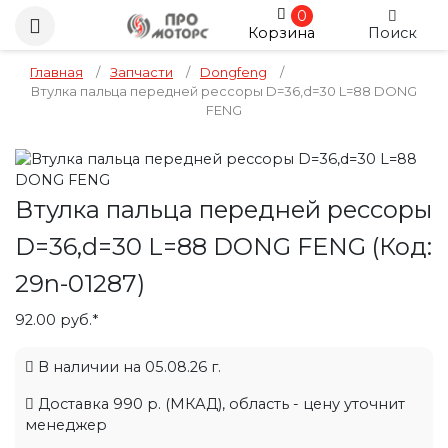
0
Корзина
Поиск
Главная
/
Запчасти
/
Dongfeng
/
Втулка пальца передней рессоры D=36,d=30 L=88 DONG
FENG
Втулка пальца передней рессоры
D=36,d=30 L=88 DONG FENG
(Код:
29n-01287
)
92.00 руб.*
В наличии на 05.08.26 г.
Доставка 990 р. (МКАД), область - цену уточнит
менеджер