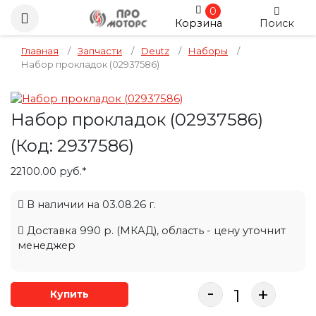
0
Корзина
Поиск
Главная
/
Запчасти
/
Deutz
/
Наборы
/
Набор прокладок (02937586)
Набор прокладок (02937586)
(Код:
2937586
)
22100.00 руб.*
В наличии на 03.08.26 г.
Доставка 990 р. (МКАД), область - цену уточнит
менеджер
-
+
Купить