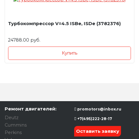
Турбокомпрессор V=4.5 ISBe, ISDe (3782376)
24788.00 руб.
Купить
Ремонт двигателей:
promotors@inbox.ru
Deutz
+7(495)222-28-17
Cummins
Оставить заявку
Perkins