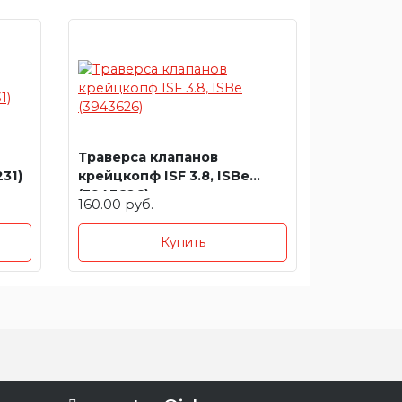
Траверса клапанов
231)
крейцкопф ISF 3.8, ISBe
(3943626)
160.00 руб.
Купить