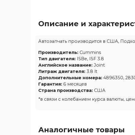
Описание и характери
Автозапчать производится в США, Подходи
Производитель:
Cummins
Тип двигателя:
ISBe, ISF 3.8
Английское название:
Joint
Литраж двигателя:
3.8 lt
Дополнительные номера:
4896350, 2830
Гарантия:
6 месяцев
Страна производства:
США
*в связи с колебанием курса валюты, це
Аналогичные товары