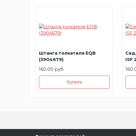
Штанга толкателя EQB
Сед
(3904679)
ISF 
160.00 руб.
160.
Купить