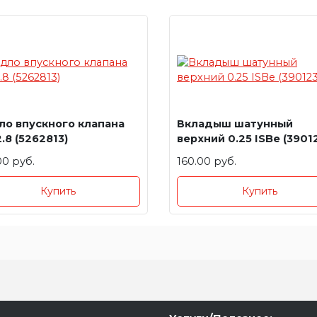
ло впускного клапана
Вкладыш шатунный
2.8 (5262813)
верхний 0.25 ISBe (3901
00 руб.
160.00 руб.
Купить
Купить