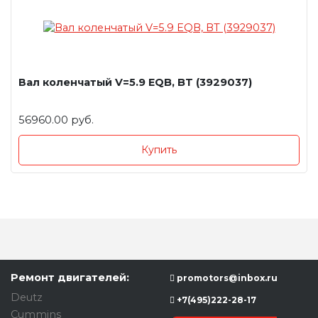
Вал коленчатый V=5.9 EQB, BT (3929037)
56960.00 руб.
Купить
Ремонт двигателей:
promotors@inbox.ru
Deutz
+7(495)222-28-17
Cummins