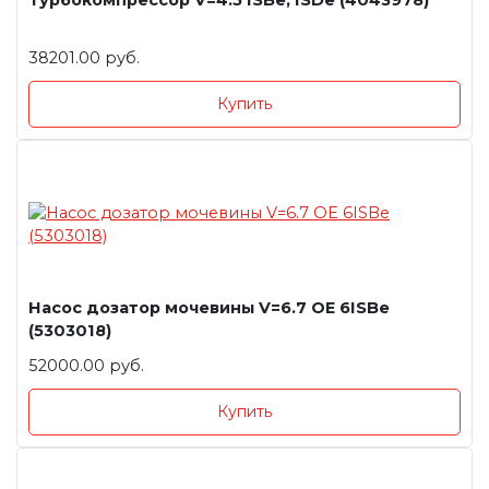
Турбокомпрессор V=4.5 ISBe, ISDe (4043978)
38201.00 руб.
Купить
Насос дозатор мочевины V=6.7 OE 6ISBe
(5303018)
52000.00 руб.
Купить