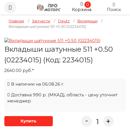
0
Корзина
Поиск
Главная
/
Запчасти
/
Deutz
/
Вкладыши
/
Вкладыши шатунные 511 +0.50 (02234015)
Вкладыши шатунные 511 +0.50
(02234015)
(Код:
2234015
)
2640.00 руб.*
В наличии на 06.08.26 г.
Доставка 990 р. (МКАД), область - цену уточнит
менеджер
-
+
Купить