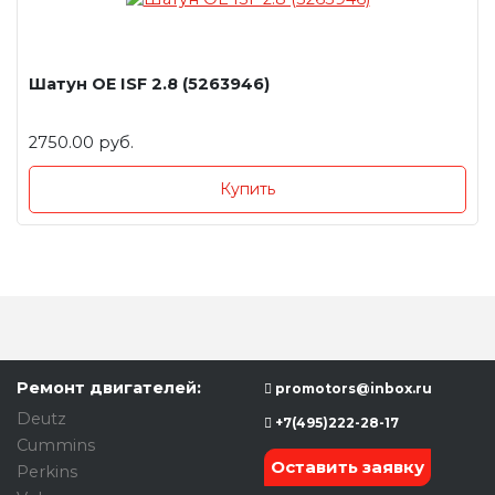
Шатун OE ISF 2.8 (5263946)
2750.00 руб.
Купить
Ремонт двигателей:
promotors@inbox.ru
Deutz
+7(495)222-28-17
Cummins
Оставить заявку
Perkins