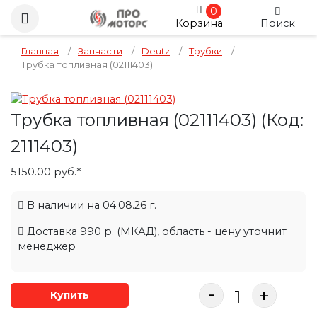
0
Корзина
Поиск
Главная
/
Запчасти
/
Deutz
/
Трубки
/
Трубка топливная (02111403)
Трубка топливная (02111403)
(Код:
2111403
)
5150.00 руб.*
В наличии на 04.08.26 г.
Доставка 990 р. (МКАД), область - цену уточнит
менеджер
-
+
Купить