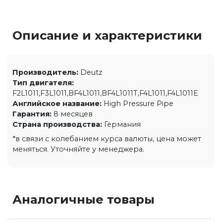
Описание и характеристики
Производитель:
Deutz
Тип двигателя:
F2L1011,F3L1011,BF4L1011,BF4L1011T,F4L1011,F4L1011E
Английское название:
High Pressure Pipe
Гарантия:
8 месяцев
Страна производства:
Германия
*в связи с колебанием курса валюты, цена может
меняться. Уточняйте у менеджера.
Аналогичные товары