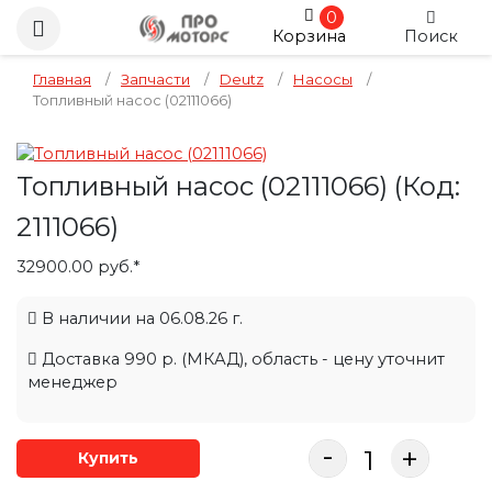
0
Корзина
Поиск
Главная
/
Запчасти
/
Deutz
/
Насосы
/
Топливный насос (02111066)
Топливный насос (02111066)
(Код:
2111066
)
32900.00 руб.*
В наличии на 06.08.26 г.
Доставка 990 р. (МКАД), область - цену уточнит
менеджер
-
+
Купить