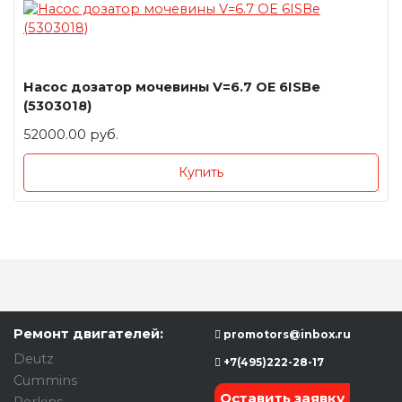
Насос дозатор мочевины V=6.7 OE 6ISBe
(5303018)
52000.00 руб.
Купить
Ремонт двигателей:
promotors@inbox.ru
Deutz
+7(495)222-28-17
Cummins
Оставить заявку