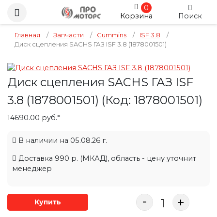
0
Корзина
Поиск
Главная
/
Запчасти
/
Cummins
/
ISF 3.8
/
Диск сцепления SACHS ГАЗ ISF 3.8 (1878001501)
Диск сцепления SACHS ГАЗ ISF
3.8 (1878001501)
(Код:
1878001501
)
14690.00 руб.*
В наличии на 05.08.26 г.
Доставка 990 р. (МКАД), область - цену уточнит
менеджер
-
+
Купить