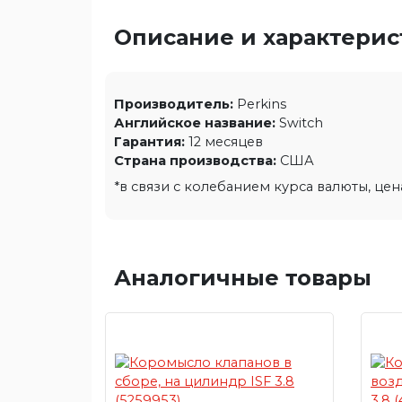
Описание и характери
Производитель:
Perkins
Английское название:
Switch
Гарантия:
12 месяцев
Страна производства:
США
*в связи с колебанием курса валюты, це
Аналогичные товары