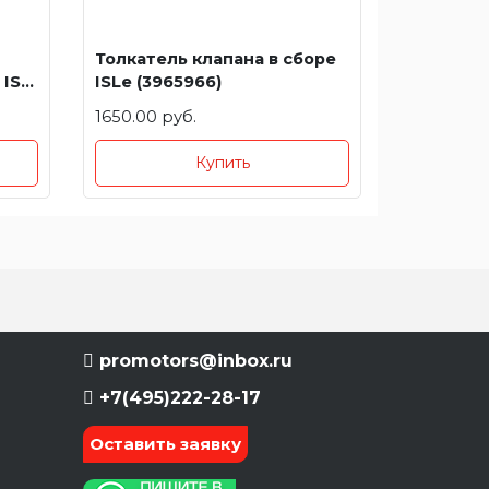
Толкатель клапана в сборе
 ISF
ISLe (3965966)
1650.00 руб.
Купить
promotors@inbox.ru
+7(495)222-28-17
Оставить заявку