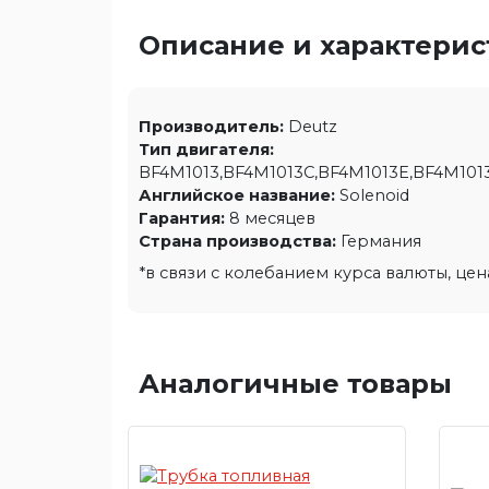
Описание и характери
Производитель:
Deutz
Тип двигателя:
BF4M1013,BF4M1013C,BF4M1013E,BF4M101
Английское название:
Solenoid
Гарантия:
8 месяцев
Страна производства:
Германия
*в связи с колебанием курса валюты, це
Аналогичные товары