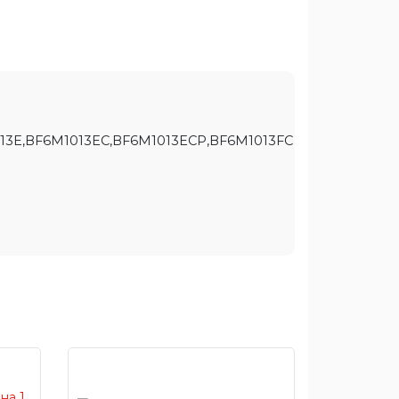
013E,BF6M1013EC,BF6M1013ECP,BF6M1013FC