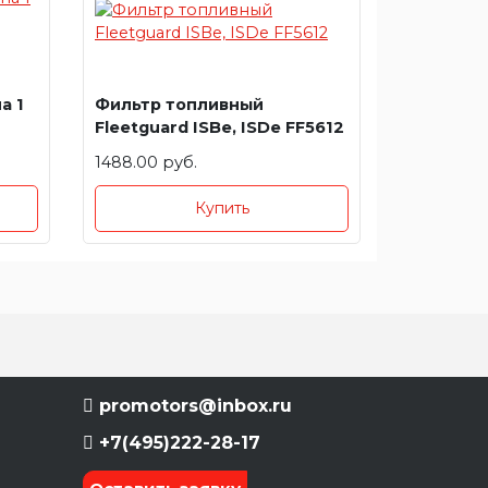
а 1
Фильтр топливный
Fleetguard ISBe, ISDe FF5612
1488.00 руб.
Купить
promotors@inbox.ru
+7(495)222-28-17