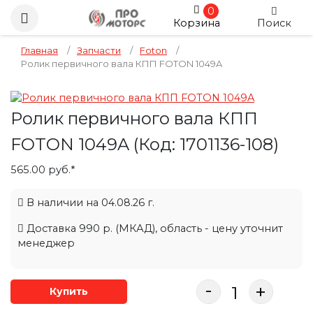
0
Корзина
Поиск
Главная
/
Запчасти
/
Foton
/
Ролик первичного вала КПП FOTON 1049A
Ролик первичного вала КПП
FOTON 1049A
(Код:
1701136-108
)
565.00 руб.*
В наличии на 04.08.26 г.
Доставка 990 р. (МКАД), область - цену уточнит
менеджер
-
+
Купить