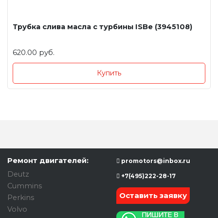
Трубка слива масла с турбины ISBe (3945108)
620.00 руб.
Купить
Ремонт двигателей:
promotors@inbox.ru
Deutz
+7(495)222-28-17
Cummins
Оставить заявку
Perkins
Volvo