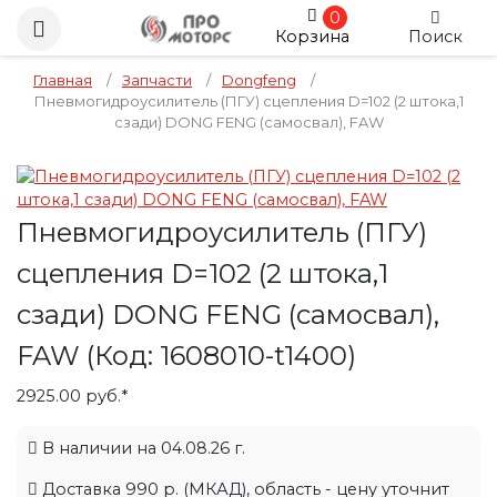
0
Корзина
Поиск
Главная
/
Запчасти
/
Dongfeng
/
Пневмогидроусилитель (ПГУ) сцепления D=102 (2 штока,1
сзади) DONG FENG (самосвал), FAW
Пневмогидроусилитель (ПГУ)
сцепления D=102 (2 штока,1
сзади) DONG FENG (самосвал),
FAW
(Код:
1608010-t1400
)
2925.00 руб.*
В наличии на 04.08.26 г.
Доставка 990 р. (МКАД), область - цену уточнит