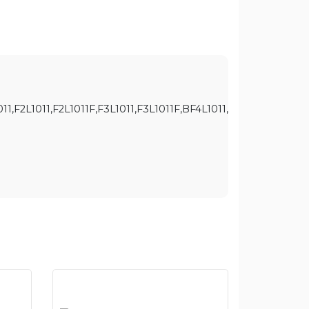
F2L1011,F2L1011F,F3L1011,F3L1011F,BF4L1011,BF4L1011F,BF4L1