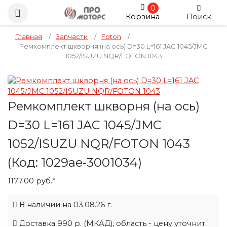
0
Корзина
Поиск
Главная
/
Запчасти
/
Foton
/
Ремкомплект шкворня (на ось) D=30 L=161 JAC 1045/JMC
1052/ISUZU NQR/FOTON 1043
Ремкомплект шкворня (на ось)
D=30 L=161 JAC 1045/JMC
1052/ISUZU NQR/FOTON 1043
(Код:
1029ae-3001034
)
1177.00 руб.*
В наличии на 03.08.26 г.
Доставка 990 р. (МКАД), область - цену уточнит