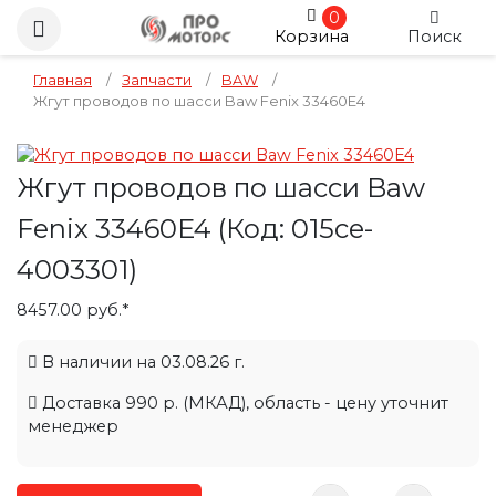
0
Корзина
Поиск
Главная
/
Запчасти
/
BAW
/
Жгут проводов по шасси Baw Fenix 33460E4
Жгут проводов по шасси Baw
Fenix 33460E4
(Код:
015ce-
4003301
)
8457.00 руб.*
В наличии на 03.08.26 г.
Доставка 990 р. (МКАД), область - цену уточнит
менеджер