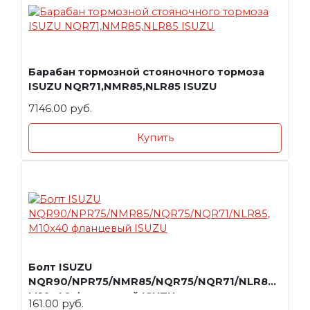
Барабан тормозной стояночного тормоза
ISUZU NQR71,NMR85,NLR85 ISUZU
7146.00 руб.
Купить
Болт ISUZU
NQR90/NPR75/NMR85/NQR75/NQR71/NLR85,
M10x40 фланцевый ISUZU
161.00 руб.