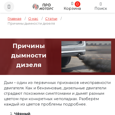
0
Корзина
Поиск
Главная
/
О нас
/
Статьи
/
Причины дымности дизеля
Причины
дымности
дизеля
Дым – один из первичных признаков неисправности
двигателя. Как и бензиновые, дизельные двигатели
страдают похожими симптомами и дымят разным
цветом при конкретных неполадках. Разберём
каждый из цветов проблемы подробнее.
Чёрный
.