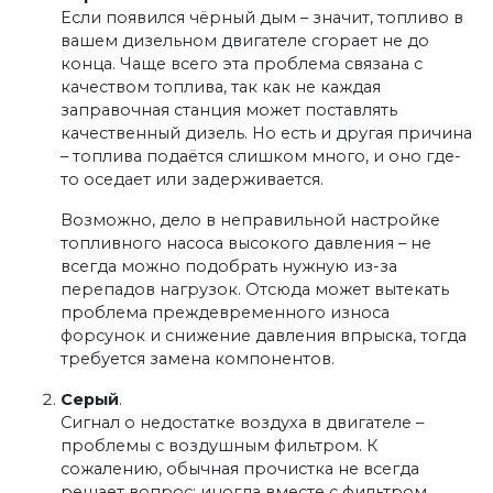
Если появился чёрный дым – значит, топливо в
вашем дизельном двигателе сгорает не до
конца. Чаще всего эта проблема связана с
качеством топлива, так как не каждая
заправочная станция может поставлять
качественный дизель. Но есть и другая причина
– топлива подаётся слишком много, и оно где-
то оседает или задерживается.
Возможно, дело в неправильной настройке
топливного насоса высокого давления – не
всегда можно подобрать нужную из-за
перепадов нагрузок. Отсюда может вытекать
проблема преждевременного износа
форсунок и снижение давления впрыска, тогда
требуется замена компонентов.
Серый
.
Сигнал о недостатке воздуха в двигателе –
проблемы с воздушным фильтром. К
сожалению, обычная прочистка не всегда
решает вопрос: иногда вместе с фильтром