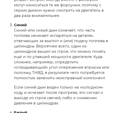
могут износиться те же форсунки, поэтому с
серым дымом нужно смотреть на двигатель в
два раза внимательнее.
Синий
.
Синий или сизый дым означает, что часть
топлива начинает испаряться на деталях,
отвечающих за выхлоп и (или) подачу топлива в
цилиндры. Вероятнее всего, один из
цилиндров вышел из строя, что можно понять
ещё и по упавшей мощности двигателя. Куда
сложнее, например, определить
«опаздывающий» угол опережения впрыска или
поломку ТНВД, в результате чего потребуется
полностью заменить неисправный компонент.
Если синий дым виден только на «холодном»
ходу и исчезает после прогрева, это сигнал о
выходе из строя свечей, либо о снижении
давления в цилиндрах.
Белый
.